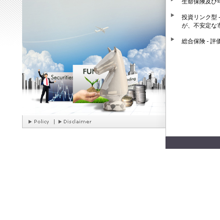
生命保険及び年
投資リンク型
が、不安定な
総合保険 -